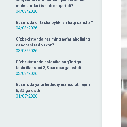
mahsulotlari ishlab chiqarildi?
04/08/2026
Buxoroda o'rtacha oylik ish haqi qancha?
04/08/2026
O‘zbekistonda har ming nafar aholining
qanchasi tadbirkor?
03/08/2026
O‘zbekistonda botanika bog‘lariga
tashriflar soni 3,8 barobarga oshdi
03/08/2026
Buxoroda yalpi hududiy mahsulot hajmi
8,8% ga o'sdi
31/07/2026