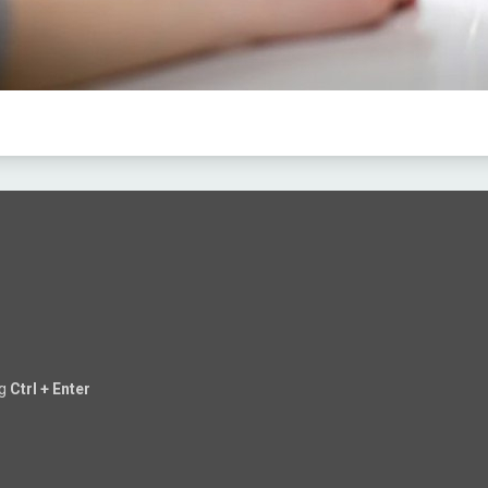
ng
Ctrl + Enter