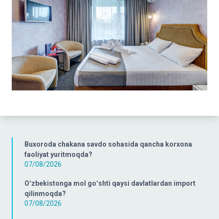
Buxoroda chakana savdo sohasida qancha korxona
faoliyat yuritmoqda?
07/08/2026
Oʻzbekistonga mol goʻshti qaysi davlatlardan import
qilinmoqda?
07/08/2026