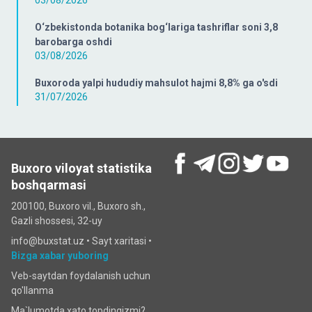
O‘zbekistonda botanika bog‘lariga tashriflar soni 3,8
barobarga oshdi
03/08/2026
Buxoroda yalpi hududiy mahsulot hajmi 8,8% ga o'sdi
31/07/2026
Buxoro viloyat statistika
boshqarmasi
200100, Buxoro vil., Buxoro sh.,
Gazli shossesi, 32-uy
info@buxstat.uz •
Sayt xaritasi
•
Bizga xabar yuboring
Veb-saytdan foydalanish uchun
qo'llanma
Ma`lumotda xato topdingizmi?