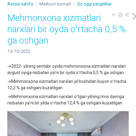
Asosiy sahifa
Matbuot xizmati
So`nggi yangiliklar
Mehmonxona xizmatlari
narxlari bir oyda oʻrtacha 0,5 %
ga oshgan
13/10/2022
→2022- yilning sentabr oyida mehmonxona xizmatlari narxlari
avgust oyiga nisbatan yaʼni bir oyda oʻrtacha 0,5 % ga oshgan.
→Mehmonxona xizmatlari narxlari yil boshidan buyon oʻrtacha
12,2 % ga oshgani kuzatilgan.
→Mehmonxona xizmatlari narxlari oʻtgan yilning mos davriga
nisbatan yaʼni bir yilda oʻrtacha 12,4 % ga oshgani kuzatilgan.