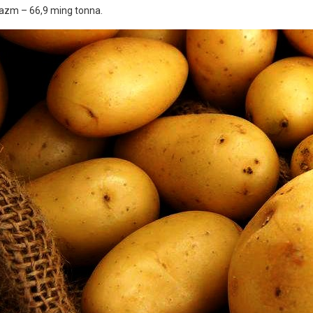
azm – 66,9 ming tonna.