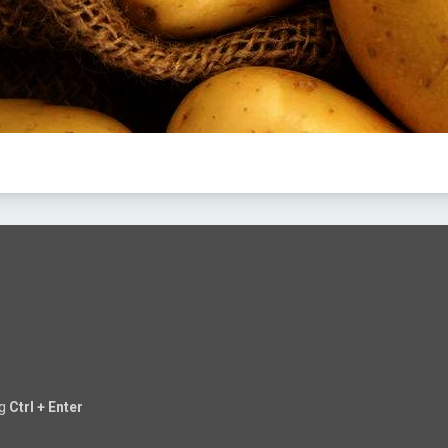
ng
Ctrl + Enter