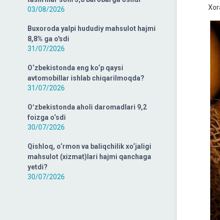
Xor
03/08/2026
Buxoroda yalpi hududiy mahsulot hajmi
8,8% ga o'sdi
31/07/2026
O‘zbekistonda eng ko‘p qaysi
avtomobillar ishlab chiqarilmoqda?
31/07/2026
Oʻzbekistonda aholi daromadlari 9,2
foizga o‘sdi
30/07/2026
Qishloq, o‘rmon va baliqchilik xo‘jaligi
mahsulot (xizmat)lari hajmi qanchaga
yetdi?
30/07/2026