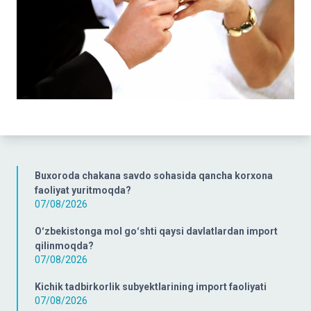
Buxoroda chakana savdo sohasida qancha korxona
faoliyat yuritmoqda?
07/08/2026
Oʻzbekistonga mol goʻshti qaysi davlatlardan import
qilinmoqda?
07/08/2026
Kichik tadbirkorlik subyektlarining import faoliyati
07/08/2026