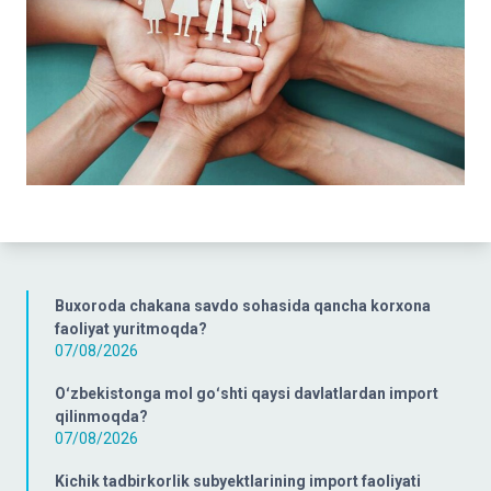
Buxoroda chakana savdo sohasida qancha korxona
faoliyat yuritmoqda?
07/08/2026
Oʻzbekistonga mol goʻshti qaysi davlatlardan import
qilinmoqda?
07/08/2026
Kichik tadbirkorlik subyektlarining import faoliyati