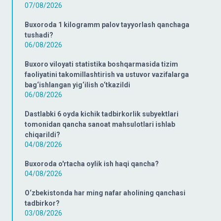
07/08/2026
Buxoroda 1 kilogramm palov tayyorlash qanchaga
tushadi?
06/08/2026
Buxoro viloyati statistika boshqarmasida tizim
faoliyatini takomillashtirish va ustuvor vazifalarga
bag‘ishlangan yig‘ilish o‘tkazildi
06/08/2026
Dastlabki 6 oyda kichik tadbirkorlik subyektlari
tomonidan qancha sanoat mahsulotlari ishlab
chiqarildi?
04/08/2026
Buxoroda o'rtacha oylik ish haqi qancha?
04/08/2026
O‘zbekistonda har ming nafar aholining qanchasi
tadbirkor?
03/08/2026