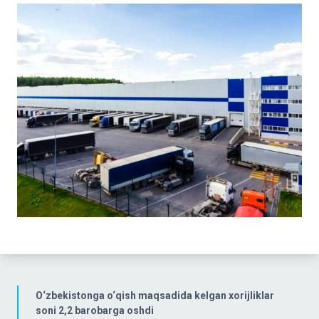
O‘zbekistonga o‘qish maqsadida kelgan xorijliklar
soni 2,2 barobarga oshdi