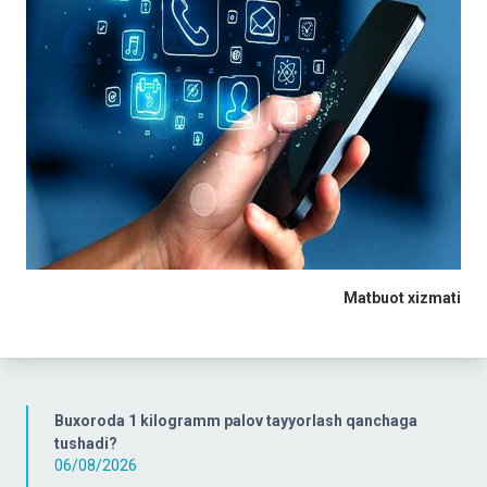
Matbuot xizmati
Buxoroda 1 kilogramm palov tayyorlash qanchaga
tushadi?
06/08/2026