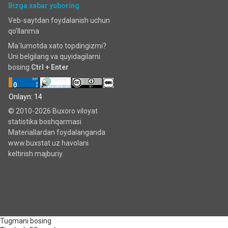
Bizga xabar yuboring
Veb-saytdan foydalanish uchun
qo'llanma
Ma`lumotda xato topdingizmi?
Uni belgilang va quyidagilarni
bosing
Ctrl + Enter
Onlayn: 14
© 2010-2026 Buxoro viloyat
statistika boshqarmasi
Materiallardan foydalanganda
www.buxstat.uz havolani
keltirish majburiy.
Tugmani bosing