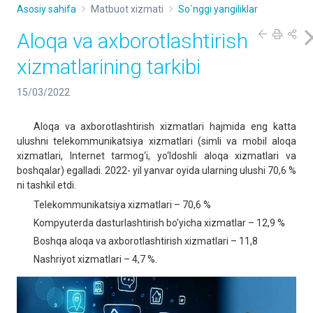
Asosiy sahifa
Matbuot xizmati
So`nggi yangiliklar
Aloqa va axborotlashtirish
xizmatlarining tarkibi
15/03/2022
Aloqa va axborotlashtirish xizmatlari hajmida eng katta
ulushni telekommunikatsiya xizmatlari (simli va mobil aloqa
xizmatlari, Internet tarmog‘i, yo‘ldoshli aloqa xizmatlari va
boshqalar) egalladi. 2022- yil yanvar oyida ularning ulushi 70,6 %
ni tashkil etdi.
Telekommunikatsiya xizmatlari – 70,6 %
Kompyuterda dasturlashtirish bo'yicha xizmatlar – 12,9 %
Boshqa aloqa va axborotlashtirish xizmatlari – 11,8
Nashriyot xizmatlari – 4,7 %.