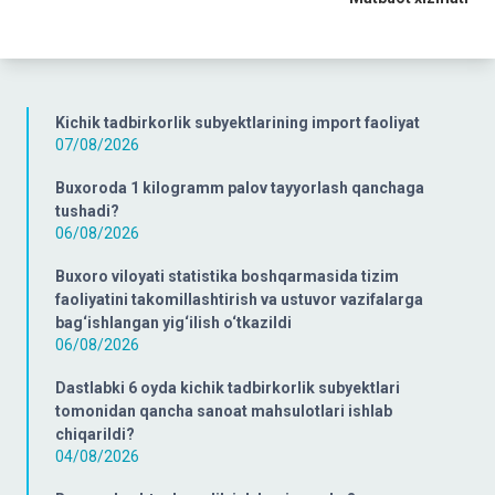
Kichik tadbirkorlik subyektlarining import faoliyat
07/08/2026
Buxoroda 1 kilogramm palov tayyorlash qanchaga
tushadi?
06/08/2026
Buxoro viloyati statistika boshqarmasida tizim
faoliyatini takomillashtirish va ustuvor vazifalarga
bag‘ishlangan yig‘ilish o‘tkazildi
06/08/2026
Dastlabki 6 oyda kichik tadbirkorlik subyektlari
tomonidan qancha sanoat mahsulotlari ishlab
chiqarildi?
04/08/2026