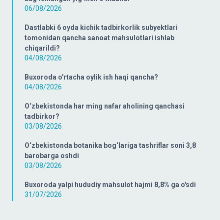
06/08/2026
Dastlabki 6 oyda kichik tadbirkorlik subyektlari
tomonidan qancha sanoat mahsulotlari ishlab
chiqarildi?
04/08/2026
Buxoroda o'rtacha oylik ish haqi qancha?
04/08/2026
O‘zbekistonda har ming nafar aholining qanchasi
tadbirkor?
03/08/2026
O‘zbekistonda botanika bog‘lariga tashriflar soni 3,8
barobarga oshdi
03/08/2026
Buxoroda yalpi hududiy mahsulot hajmi 8,8% ga o'sdi
31/07/2026