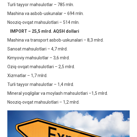
Turli tayyor mahsulotlar – 785 mln.
Mashina va asbob-uskunalar – 694 mln.
Nooziq-ovqat mahsulotlari – 514 mln.
IMPORT – 25,5 mlrd. AQSH dollari
Mashina va transport asbob-uskunalari – 8,3 mlrd.
Sanoat mahsulotlari – 4,7 mlrd.
Kimyoviy mahsulotlar – 3,6 mlrd.
Oziq-ovqat mahsulotlari – 2,5 mlrd.
Xizmatlar – 1,7 mlrd.
Turli tayyor mahsulotlar – 1,4 mlrd.
Mineral yoqilgilar va moylash mahsulotlari –1,5 mlrd.
Nooziq-ovqat mahsulotlari – 1,2 mlrd.