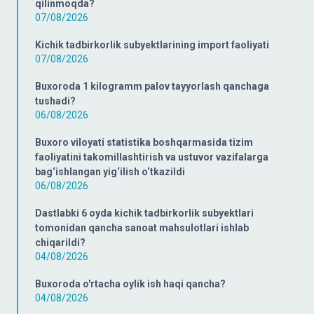
qilinmoqda?
07/08/2026
Kichik tadbirkorlik subyektlarining import faoliyati
07/08/2026
Buxoroda 1 kilogramm palov tayyorlash qanchaga
tushadi?
06/08/2026
Buxoro viloyati statistika boshqarmasida tizim
faoliyatini takomillashtirish va ustuvor vazifalarga
bag‘ishlangan yig‘ilish o‘tkazildi
06/08/2026
Dastlabki 6 oyda kichik tadbirkorlik subyektlari
tomonidan qancha sanoat mahsulotlari ishlab
chiqarildi?
04/08/2026
Buxoroda o'rtacha oylik ish haqi qancha?
04/08/2026