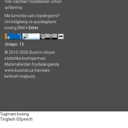
Veb-saytdan foydalanish uchun
qo'llanma
Ma`lumotda xato topdingizmi?
Uni belgilang va quyidagilarni
bosing
Ctrl + Enter
Onlayn: 13
© 2010-2026 Buxoro viloyat
statistika boshqarmasi
Materiallardan foydalanganda
www.buxstat.uz havolani
keltirish majburiy.
Tugmani bosing
Tinglash
GSpeech