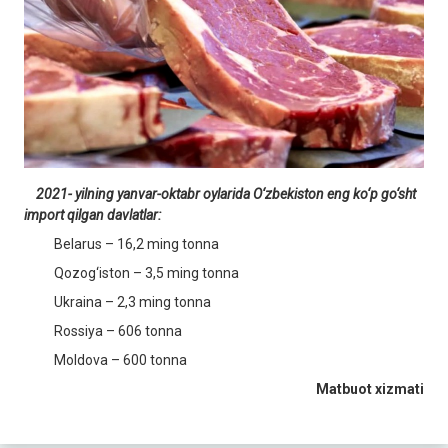
2021
-
yilning yanvar-oktabr oylarida O‘zbekiston eng ko‘p go‘sht
import qilgan davlatlar:
Belarus – 16,2 ming tonna
Qozog‘iston – 3,5 ming tonna
Ukraina – 2,3 ming tonna
Rossiya – 606 tonna
Moldova – 600 tonna
Matbuot
xizmati