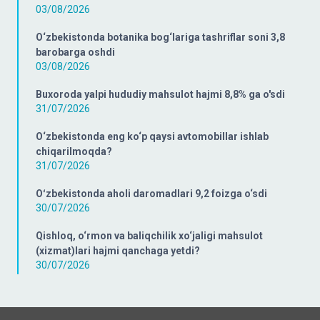
03/08/2026
O‘zbekistonda botanika bog‘lariga tashriflar soni 3,8
barobarga oshdi
03/08/2026
Buxoroda yalpi hududiy mahsulot hajmi 8,8% ga o'sdi
31/07/2026
O‘zbekistonda eng ko‘p qaysi avtomobillar ishlab
chiqarilmoqda?
31/07/2026
Oʻzbekistonda aholi daromadlari 9,2 foizga o‘sdi
30/07/2026
Qishloq, o‘rmon va baliqchilik xo‘jaligi mahsulot
(xizmat)lari hajmi qanchaga yetdi?
30/07/2026