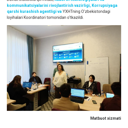
kommunikatsiyalarini rivojlantirish vazirligi, Korrupsiyaga
qarshi kurashish agentligi va
YXHTning O’zbekistondagi
loyihalari Koordinatori tomonidan o‘tkazildi.
Matbuot
xizmati