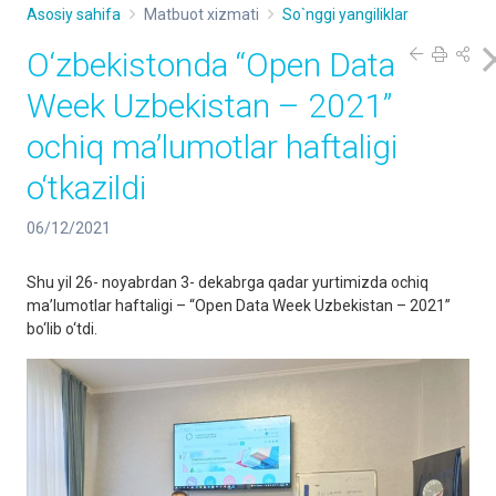
Asosiy sahifa
Matbuot xizmati
So`nggi yangiliklar
O‘zbekistonda “Open Data
Week Uzbekistan – 2021”
ochiq ma’lumotlar haftaligi
o‘tkazildi
06/12/2021
Shu yil 26- noyabrdan 3- dekabrga qadar yurtimizda ochiq
ma’lumotlar haftaligi – “Open Data Week Uzbekistan – 2021”
bo‘lib o‘tdi.