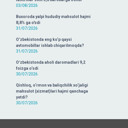
03/08/2026
Buxoroda yalpi hududiy mahsulot hajmi
8,8% ga o'sdi
31/07/2026
O‘zbekistonda eng ko‘p qaysi
avtomobillar ishlab chiqarilmoqda?
31/07/2026
Oʻzbekistonda aholi daromadlari 9,2
foizga o‘sdi
30/07/2026
Qishloq, o‘rmon va baliqchilik xo‘jaligi
mahsulot (xizmat)lari hajmi qanchaga
yetdi?
30/07/2026