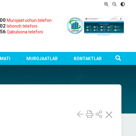
-00
Murojaat uchun telefon
-02
Ishonch telefoni
-56
Qabulxona telefoni
MATI
MUROJAATLAR
KONTAKTLAR