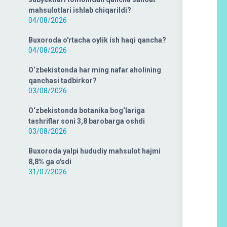
mahsulotlari ishlab chiqarildi?
04/08/2026
Buxoroda o'rtacha oylik ish haqi qancha?
04/08/2026
O‘zbekistonda har ming nafar aholining
qanchasi tadbirkor?
03/08/2026
O‘zbekistonda botanika bog‘lariga
tashriflar soni 3,8 barobarga oshdi
03/08/2026
Buxoroda yalpi hududiy mahsulot hajmi
8,8% ga o'sdi
31/07/2026