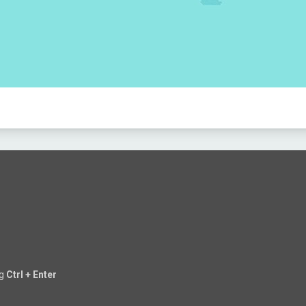
ng
Ctrl + Enter