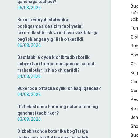
qanchaga tushadi?
Bux
06/08/2026
ko‘r
soli
Buxoro viloyati statistika
boshqarmasida tizim faoliyatini
Tum
takomillashtirish va ustuvor vazifalarga
Olo
bag‘ishlangan yig‘ilish o‘tkazildi
06/08/2026
Bux
Vob
Dastlabki 6 oyda kichik tadbirkorlik
subyektlari tomonidan qancha sanoat
Gʻi
mahsulotlari ishlab chiqarildi?
Kog
04/08/2026
Qor
Buxoroda o'rtacha oylik ish haqi qancha?
Qor
04/08/2026
Pes
O‘zbekistonda har ming nafar aholining
Rom
qanchasi tadbirkor?
Jon
03/08/2026
Sho
O‘zbekistonda botanika bog‘lariga
Bux
tashriflar soni 3,8 barobarga oshdi