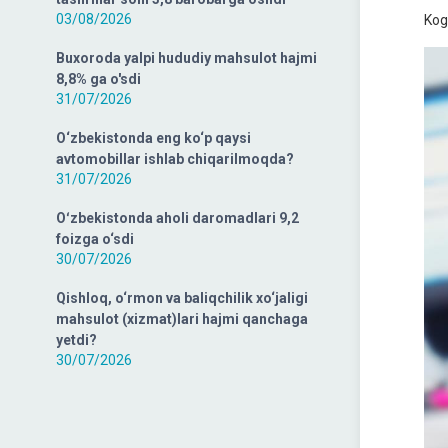
03/08/2026
Kog
Buxoroda yalpi hududiy mahsulot hajmi
8,8% ga o'sdi
31/07/2026
O‘zbekistonda eng ko‘p qaysi
avtomobillar ishlab chiqarilmoqda?
31/07/2026
Oʻzbekistonda aholi daromadlari 9,2
foizga o‘sdi
30/07/2026
Qishloq, o‘rmon va baliqchilik xo‘jaligi
mahsulot (xizmat)lari hajmi qanchaga
yetdi?
30/07/2026