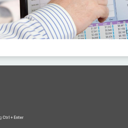
ng
Ctrl + Enter