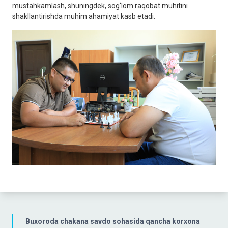
mustahkamlash, shuningdek, sog‘lom raqobat muhitini
shakllantirishda muhim ahamiyat kasb etadi.
Buxoroda chakana savdo sohasida qancha korxona