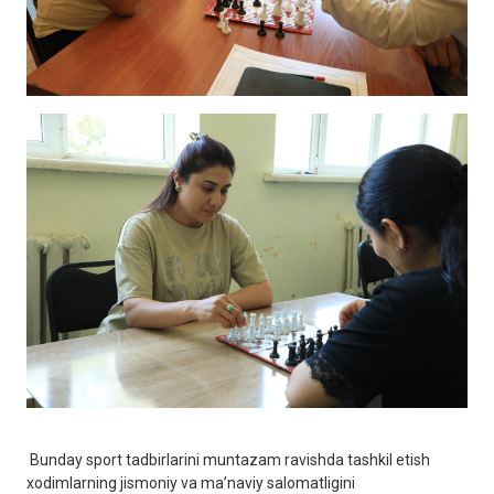
Bunday sport tadbirlarini muntazam ravishda tashkil etish
xodimlarning jismoniy va ma’naviy salomatligini