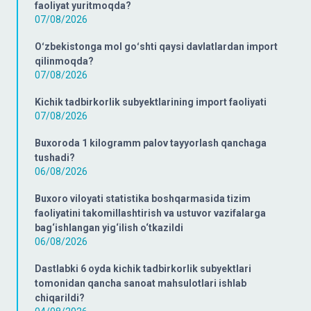
faoliyat yuritmoqda?
07/08/2026
Oʻzbekistonga mol goʻshti qaysi davlatlardan import
qilinmoqda?
07/08/2026
Kichik tadbirkorlik subyektlarining import faoliyati
07/08/2026
Buxoroda 1 kilogramm palov tayyorlash qanchaga
tushadi?
06/08/2026
Buxoro viloyati statistika boshqarmasida tizim
faoliyatini takomillashtirish va ustuvor vazifalarga
bag‘ishlangan yig‘ilish o‘tkazildi
06/08/2026
Dastlabki 6 oyda kichik tadbirkorlik subyektlari
tomonidan qancha sanoat mahsulotlari ishlab
chiqarildi?