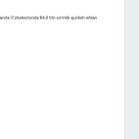
arida O‘zbekistonda 84,4 trln so‘mlik qurilish ishlari