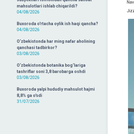
Navo
mahsulotlari ishlab chiqarildi?
Jizz
04/08/2026
Buxoroda o'rtacha oylik ish haqi qancha?
04/08/2026
O‘zbekistonda har ming nafar aholining
qanchasi tadbirkor?
03/08/2026
O‘zbekistonda botanika bog‘lariga
tashriflar soni 3,8 barobarga oshdi
03/08/2026
Buxoroda yalpi hududiy mahsulot hajmi
8,8% ga o'sdi
31/07/2026