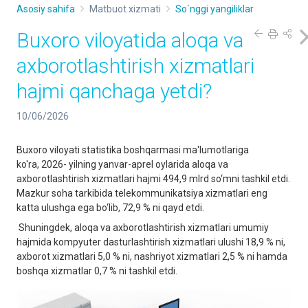
Asosiy sahifa
Matbuot xizmati
So`nggi yangiliklar
Buxoro viloyatida aloqa va
axborotlashtirish xizmatlari
hajmi qanchaga yetdi?
10/06/2026
Buxoro viloyati statistika boshqarmasi ma'lumotlariga
ko'ra, 2026- yilning yanvar-aprel oylarida aloqa va
axborotlashtirish xizmatlari hajmi 494,9 mlrd so‘mni tashkil etdi.
Mazkur soha tarkibida telekommunikatsiya xizmatlari eng
katta ulushga ega bo‘lib, 72,9 % ni qayd etdi.
Shuningdek, aloqa va axborotlashtirish xizmatlari umumiy
hajmida kompyuter dasturlashtirish xizmatlari ulushi 18,9 % ni,
axborot xizmatlari 5,0 % ni, nashriyot xizmatlari 2,5 % ni hamda
boshqa xizmatlar 0,7 % ni tashkil etdi.