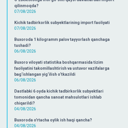
qilinmoqda?
07/08/2026
Kichik tadbirkorlik subyektlarining import faoliyati
07/08/2026
Buxoroda 1 kilogramm palov tayyorlash qanchaga
tushadi?
06/08/2026
Buxoro viloyati statistika boshqarmasida tizim
faoliyatini takomillashtirish va ustuvor vazifalarga
bag‘ishlangan yig‘ilish o‘tkazildi
06/08/2026
Dastlabki 6 oyda kichik tadbirkorlik subyektlari
tomonidan qancha sanoat mahsulotlari ishlab
chiqarildi?
04/08/2026
Buxoroda o'rtacha oylik ish haqi qancha?
04/08/2026