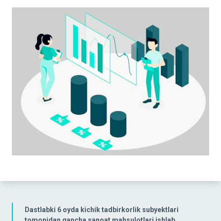
Dastlabki 6 oyda kichik tadbirkorlik subyektlari
tomonidan qancha sanoat mahsulotlari ishlab