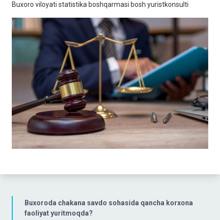
Buxoro viloyati statistika boshqarmasi bosh yuristkonsulti
Buxoroda chakana savdo sohasida qancha korxona
faoliyat yuritmoqda?