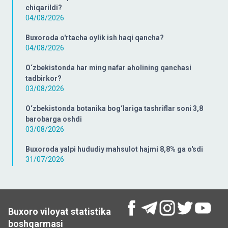
chiqarildi?
04/08/2026
Buxoroda o'rtacha oylik ish haqi qancha?
04/08/2026
O‘zbekistonda har ming nafar aholining qanchasi
tadbirkor?
03/08/2026
O‘zbekistonda botanika bog‘lariga tashriflar soni 3,8
barobarga oshdi
03/08/2026
Buxoroda yalpi hududiy mahsulot hajmi 8,8% ga o'sdi
31/07/2026
Buxoro viloyat statistika
boshqarmasi