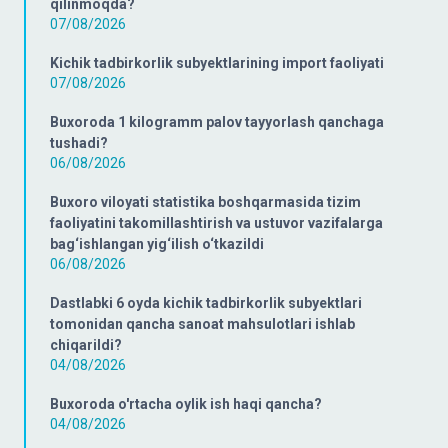
qilinmoqda?
07/08/2026
Kichik tadbirkorlik subyektlarining import faoliyati
07/08/2026
Buxoroda 1 kilogramm palov tayyorlash qanchaga
tushadi?
06/08/2026
Buxoro viloyati statistika boshqarmasida tizim
faoliyatini takomillashtirish va ustuvor vazifalarga
bag‘ishlangan yig‘ilish o‘tkazildi
06/08/2026
Dastlabki 6 oyda kichik tadbirkorlik subyektlari
tomonidan qancha sanoat mahsulotlari ishlab
chiqarildi?
04/08/2026
Buxoroda o'rtacha oylik ish haqi qancha?
04/08/2026