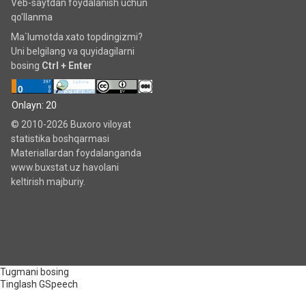
Veb-saytdan foydalanish uchun
qo'llanma
Ma`lumotda xato topdingizmi?
Uni belgilang va quyidagilarni
bosing
Ctrl + Enter
Onlayn: 20
© 2010-2026 Buxoro viloyat
statistika boshqarmasi
Materiallardan foydalanganda
www.buxstat.uz havolani
keltirish majburiy.
Tugmani bosing
Tinglash
GSpeech