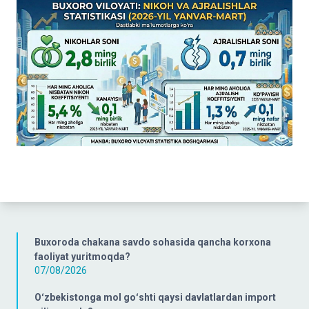
Buxoroda chakana savdo sohasida qancha korxona
faoliyat yuritmoqda?
07/08/2026
Oʻzbekistonga mol goʻshti qaysi davlatlardan import