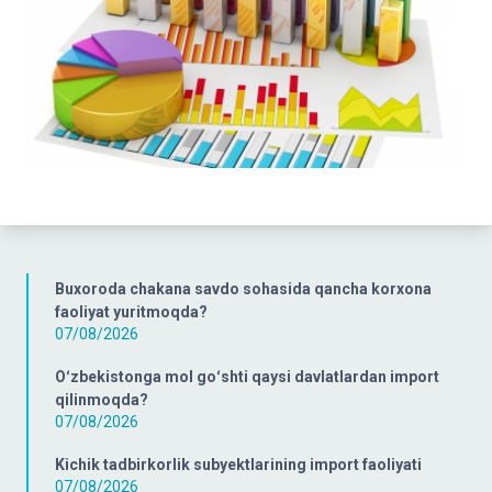
Buxoroda chakana savdo sohasida qancha korxona
faoliyat yuritmoqda?
07/08/2026
Oʻzbekistonga mol goʻshti qaysi davlatlardan import
qilinmoqda?
07/08/2026
Kichik tadbirkorlik subyektlarining import faoliyati
07/08/2026