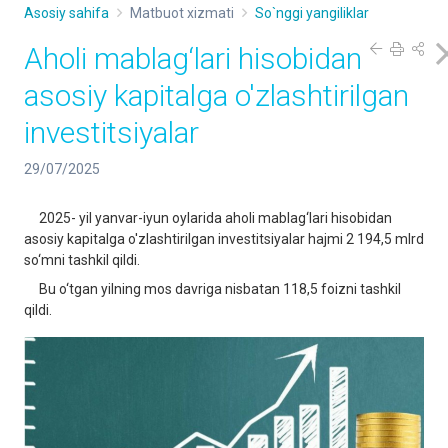
Asosiy sahifa
Matbuot xizmati
So`nggi yangiliklar
Aholi mablag‘lari hisobidan
asosiy kapitalga o'zlashtirilgan
investitsiyalar
29/07/2025
2025- yil yanvar-iyun oylarida aholi mablag‘lari hisobidan
asosiy kapitalga o'zlashtirilgan investitsiyalar hajmi 2 194,5 mlrd
so‘mni tashkil qildi.
Bu o‘tgan yilning mos davriga nisbatan 118,5 foizni tashkil
qildi.