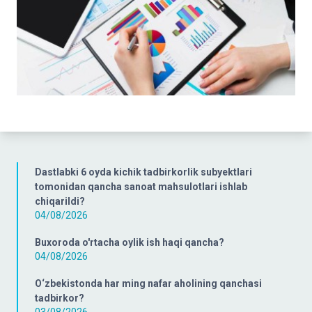
Dastlabki 6 oyda kichik tadbirkorlik subyektlari
tomonidan qancha sanoat mahsulotlari ishlab
chiqarildi?
04/08/2026
Buxoroda o'rtacha oylik ish haqi qancha?
04/08/2026
O‘zbekistonda har ming nafar aholining qanchasi
tadbirkor?
03/08/2026