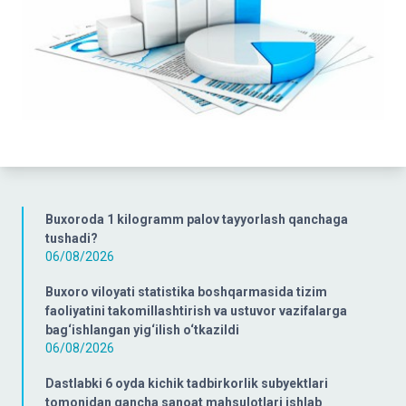
Buxoroda 1 kilogramm palov tayyorlash qanchaga
tushadi?
06/08/2026
Buxoro viloyati statistika boshqarmasida tizim
faoliyatini takomillashtirish va ustuvor vazifalarga
bag‘ishlangan yig‘ilish o‘tkazildi
06/08/2026
Dastlabki 6 oyda kichik tadbirkorlik subyektlari
tomonidan qancha sanoat mahsulotlari ishlab