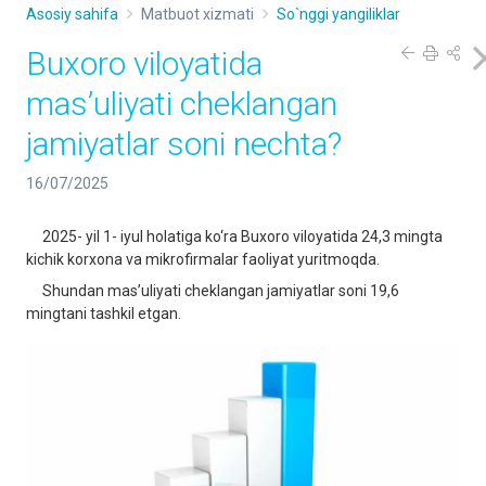
Asosiy sahifa
Matbuot xizmati
So`nggi yangiliklar
Buxoro viloyatida
mas’uliyati cheklangan
jamiyatlar soni nechta?
16/07/2025
2025- yil 1- iyul holatiga ko‘ra Buxoro viloyatida 24,3 mingta
kichik korxona va mikrofirmalar faoliyat yuritmoqda.
Shundan mas’uliyati cheklangan jamiyatlar soni 19,6
mingtani tashkil etgan.