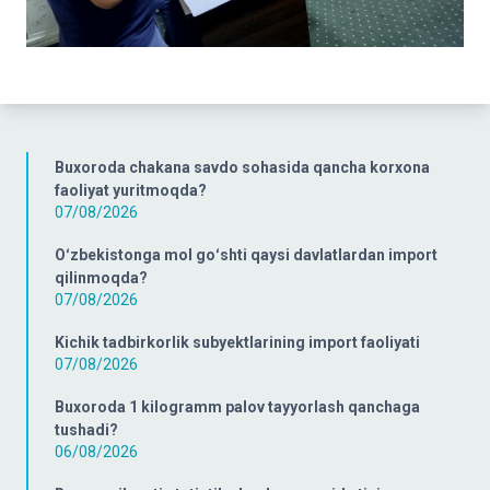
Buxoroda chakana savdo sohasida qancha korxona
faoliyat yuritmoqda?
07/08/2026
Oʻzbekistonga mol goʻshti qaysi davlatlardan import
qilinmoqda?
07/08/2026
Kichik tadbirkorlik subyektlarining import faoliyati
07/08/2026
Buxoroda 1 kilogramm palov tayyorlash qanchaga
tushadi?
06/08/2026