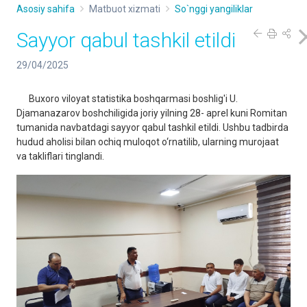
Asosiy sahifa
Matbuot xizmati
So`nggi yangiliklar
Sayyor qabul tashkil etildi
29/04/2025
Buxoro viloyat statistika boshqarmasi boshlig'i U.
Djamanazarov boshchiligida joriy yilning 28- aprel kuni Romitan
tumanida navbatdagi sayyor qabul tashkil etildi. Ushbu tadbirda
hudud aholisi bilan ochiq muloqot o‘rnatilib, ularning murojaat
va takliflari tinglandi.