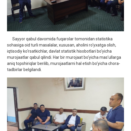
Sayyor qabul davomida fuqarolar tomonidan statistika
sohasiga oid turli masalalar, xususan, aholini ro‘yxatga olish,
iqtisodiy ko‘rsatkichlar, davlat statistik hisobotlari bo‘yicha
murojaatlar qabul qilindi. Har bir murojaat bo‘yicha mas’ullarga
aniq topshiriqlar berilib, murojaatlarni hal etish bo‘yicha chora-
tadbirlar belgilandi.