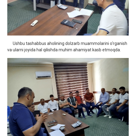
Ushbu tashabbus aholining dolzarb muammolarini o‘rganish
va ularni joyida hal qilishda muhim ahamiyat kasb etmoqda.