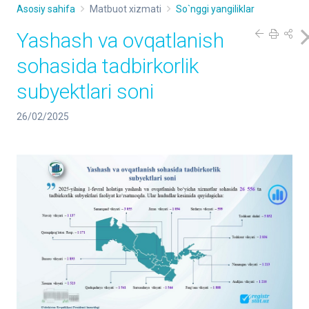
Asosiy sahifa
Matbuot xizmati
So`nggi yangiliklar
Yashash va ovqatlanish
sohasida tadbirkorlik
subyektlari soni
26/02/2025