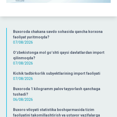
Buxoroda chakana savdo sohasida qancha korxona
faoliyat yuritmoqda?
07/08/2026
Oʻzbekistonga mol goʻshti qaysi davlatlardan import
qilinmoqda?
07/08/2026
Kichik tadbirkorlik subyektlarining import faoliyati
07/08/2026
Buxoroda 1 kilogramm palov tayyorlash qanchaga
tushadi?
06/08/2026
Buxoro viloyati statistika boshqarmasida tizim
faoliyatini takomillashtirish va ustuvor vazifalarga