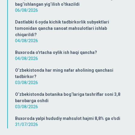
bag‘ishlangan yig‘ilish o‘tkazildi
06/08/2026
Dastlabki 6 oyda kichik tadbirkorlik subyektlari
tomonidan qancha sanoat mahsulotlari ishlab
chiqarildi?
04/08/2026
Buxoroda o'rtacha oylik ish haqi qancha?
04/08/2026
O‘zbekistonda har ming nafar aholining qanchasi
tadbirkor?
03/08/2026
O‘zbekistonda botanika bog‘lariga tashriflar soni 3,8
barobarga oshdi
03/08/2026
Buxoroda yalpi hududiy mahsulot hajmi 8,8% ga o'sdi
31/07/2026