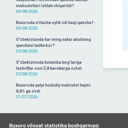
mahsulotlari ishlab chiqarildi?
04/08/2026
Buxoroda o'rtacha oylik ish haqi qancha?
04/08/2026
O‘zbekistonda har ming nafar aholining
qanchasi tadbirkor?
03/08/2026
O‘zbekistonda botanika bog‘lariga
tashriflar soni 3,8 barobarga oshdi
03/08/2026
Buxoroda yalpi hududiy mahsulot hajmi
8,8% ga o'sdi
31/07/2026
Buxoro viloyat statistika boshqarmasi