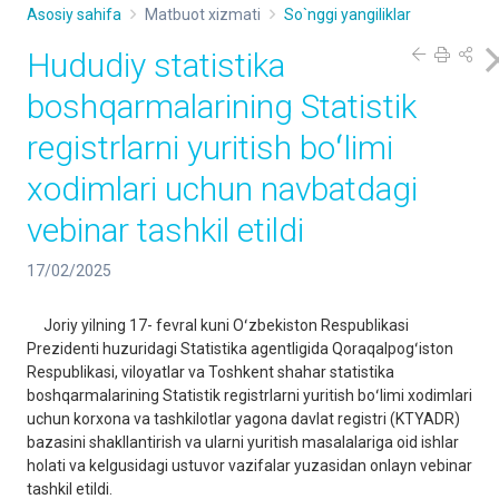
Asosiy sahifa
Matbuot xizmati
So`nggi yangiliklar
Hududiy statistika
boshqarmalarining Statistik
registrlarni yuritish boʻlimi
xodimlari uchun navbatdagi
vebinar tashkil etildi
17/02/2025
Joriy yilning 17- fevral kuni Oʻzbekiston Respublikasi
Prezidenti huzuridagi Statistika agentligida Qoraqalpogʻiston
Respublikasi, viloyatlar va Toshkent shahar statistika
boshqarmalarining Statistik registrlarni yuritish boʻlimi xodimlari
uchun korxona va tashkilotlar yagona davlat registri (KTYADR)
bazasini shakllantirish va ularni yuritish masalalariga oid ishlar
holati va kelgusidagi ustuvor vazifalar yuzasidan onlayn vebinar
tashkil etildi.