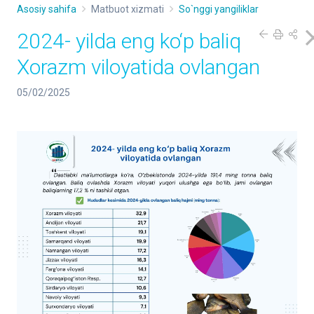
Asosiy sahifa
Matbuot xizmati
So`nggi yangiliklar
2024- yilda eng ko‘p baliq
Xorazm viloyatida ovlangan
05/02/2025