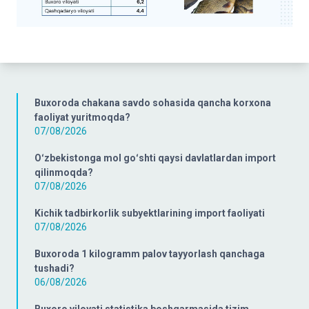
Buxoroda chakana savdo sohasida qancha korxona
faoliyat yuritmoqda?
07/08/2026
Oʻzbekistonga mol goʻshti qaysi davlatlardan import
qilinmoqda?
07/08/2026
Kichik tadbirkorlik subyektlarining import faoliyati
07/08/2026
Buxoroda 1 kilogramm palov tayyorlash qanchaga
tushadi?
06/08/2026