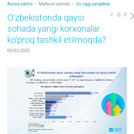
Asosiy sahifa
Matbuot xizmati
So`nggi yangiliklar
O‘zbekistonda qaysi
sohada yangi korxonalar
ko‘proq tashkil etilmoqda?
03/02/2025