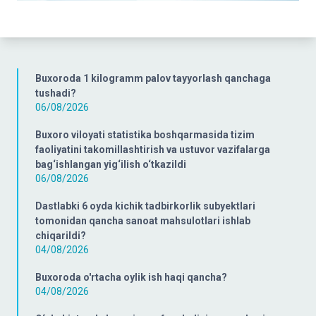
Buxoroda 1 kilogramm palov tayyorlash qanchaga
tushadi?
06/08/2026
Buxoro viloyati statistika boshqarmasida tizim
faoliyatini takomillashtirish va ustuvor vazifalarga
bag‘ishlangan yig‘ilish o‘tkazildi
06/08/2026
Dastlabki 6 oyda kichik tadbirkorlik subyektlari
tomonidan qancha sanoat mahsulotlari ishlab
chiqarildi?
04/08/2026
Buxoroda o'rtacha oylik ish haqi qancha?
04/08/2026