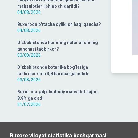
mahsulotlari ishlab chiqarildi?
04/08/2026
Buxoroda o'rtacha oylik ish haqi qancha?
04/08/2026
O‘zbekistonda har ming nafar aholining
qanchasi tadbirkor?
03/08/2026
O‘zbekistonda botanika bog‘lariga
tashriflar soni 3,8 barobarga oshdi
03/08/2026
Buxoroda yalpi hududiy mahsulot hajmi
8,8% ga o'sdi
31/07/2026
Buxoro viloyat statistika boshqarmasi