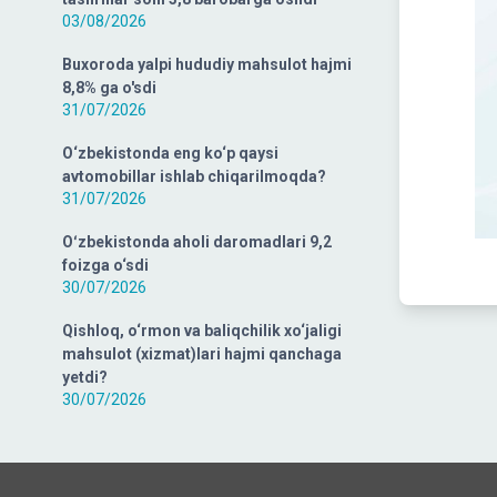
03/08/2026
Buxoroda yalpi hududiy mahsulot hajmi
8,8% ga o'sdi
31/07/2026
O‘zbekistonda eng ko‘p qaysi
avtomobillar ishlab chiqarilmoqda?
31/07/2026
Oʻzbekistonda aholi daromadlari 9,2
foizga o‘sdi
30/07/2026
Qishloq, o‘rmon va baliqchilik xo‘jaligi
mahsulot (xizmat)lari hajmi qanchaga
yetdi?
30/07/2026