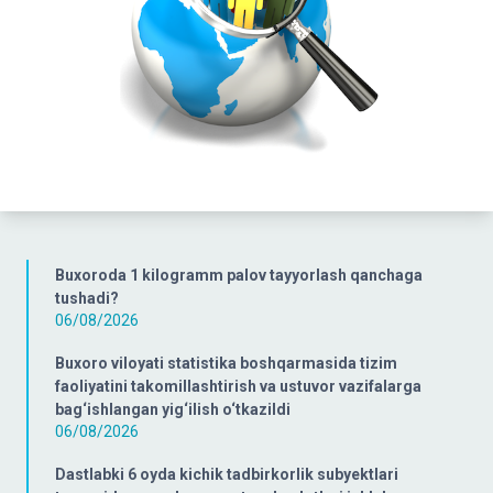
Buxoroda 1 kilogramm palov tayyorlash qanchaga
tushadi?
06/08/2026
Buxoro viloyati statistika boshqarmasida tizim
faoliyatini takomillashtirish va ustuvor vazifalarga
bag‘ishlangan yig‘ilish o‘tkazildi
06/08/2026
Dastlabki 6 oyda kichik tadbirkorlik subyektlari