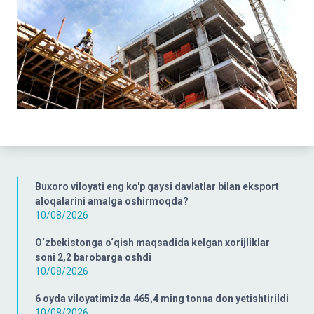
Buxoro viloyati eng ko'p qaysi davlatlar bilan eksport
aloqalarini amalga oshirmoqda?
10/08/2026
O‘zbekistonga o‘qish maqsadida kelgan xorijliklar
soni 2,2 barobarga oshdi
10/08/2026
6 oyda viloyatimizda 465,4 ming tonna don yetishtirildi
10/08/2026