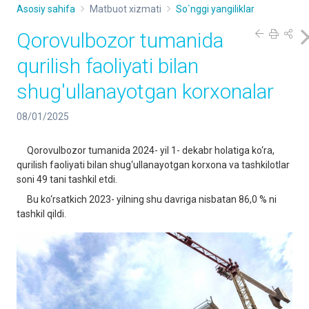
Asosiy sahifa
Matbuot xizmati
So`nggi yangiliklar
Qorovulbozor tumanida
qurilish faoliyati bilan
shug'ullanayotgan korxonalar
08/01/2025
Qorovulbozor tumanida 2024- yil 1- dekabr holatiga ko‘ra,
qurilish faoliyati bilan shug‘ullanayotgan korxona va tashkilotlar
soni 49 tani tashkil etdi.
Bu ko‘rsatkich 2023- yilning shu davriga nisbatan 86,0 % ni
tashkil qildi.