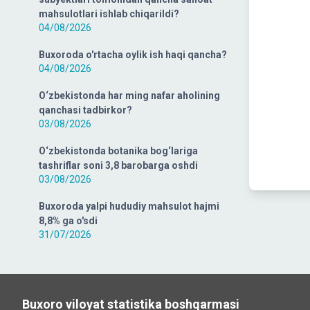
mahsulotlari ishlab chiqarildi?
04/08/2026
Buxoroda o'rtacha oylik ish haqi qancha?
04/08/2026
O‘zbekistonda har ming nafar aholining
qanchasi tadbirkor?
03/08/2026
O‘zbekistonda botanika bog‘lariga
tashriflar soni 3,8 barobarga oshdi
03/08/2026
Buxoroda yalpi hududiy mahsulot hajmi
8,8% ga o'sdi
31/07/2026
Buxoro viloyat statistika boshqarmasi