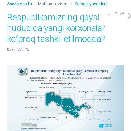
Asosiy sahifa
Matbuot xizmati
So`nggi yangiliklar
Respublikamizning qaysi
hududida yangi korxonalar
koʻproq tashkil etilmoqda?
07/01/2025