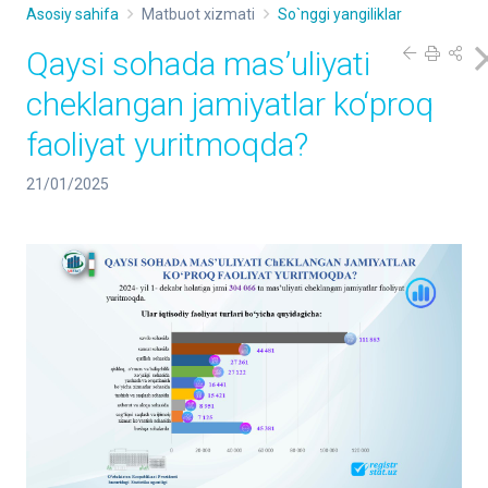
Asosiy sahifa
Matbuot xizmati
So`nggi yangiliklar
Qaysi sohada masʼuliyati
cheklangan jamiyatlar ko‘proq
faoliyat yuritmoqda?
21/01/2025