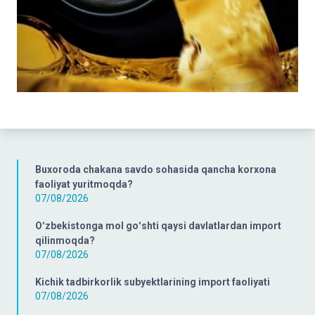
Buxoroda chakana savdo sohasida qancha korxona
faoliyat yuritmoqda?
07/08/2026
Oʻzbekistonga mol goʻshti qaysi davlatlardan import
qilinmoqda?
07/08/2026
Kichik tadbirkorlik subyektlarining import faoliyati
07/08/2026