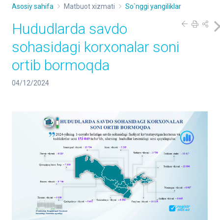
Asosiy sahifa
Matbuot xizmati
So`nggi yangiliklar
Hududlarda savdo
sohasidagi korxonalar soni
ortib bormoqda
04/12/2024