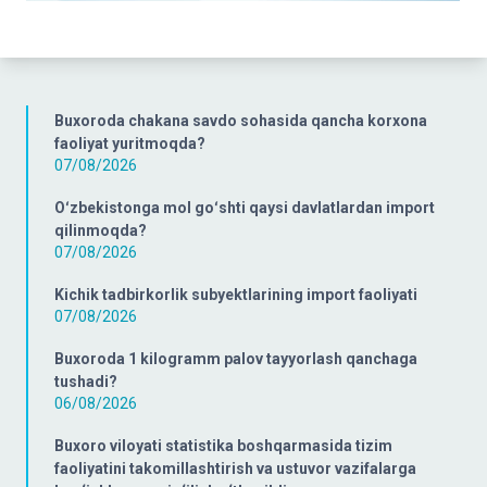
Buxoroda chakana savdo sohasida qancha korxona
faoliyat yuritmoqda?
07/08/2026
Oʻzbekistonga mol goʻshti qaysi davlatlardan import
qilinmoqda?
07/08/2026
Kichik tadbirkorlik subyektlarining import faoliyati
07/08/2026
Buxoroda 1 kilogramm palov tayyorlash qanchaga
tushadi?
06/08/2026
Buxoro viloyati statistika boshqarmasida tizim
faoliyatini takomillashtirish va ustuvor vazifalarga