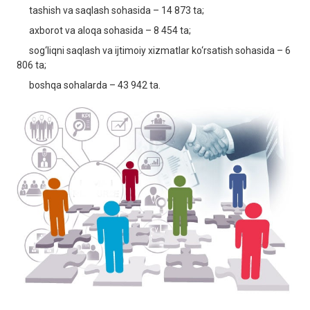
tashish va saqlash sohasida – 14 873 ta;
axborot va aloqa sohasida – 8 454 ta;
sog‘liqni saqlash va ijtimoiy xizmatlar ko‘rsatish sohasida – 6
806 ta;
boshqa sohalarda – 43 942 ta.