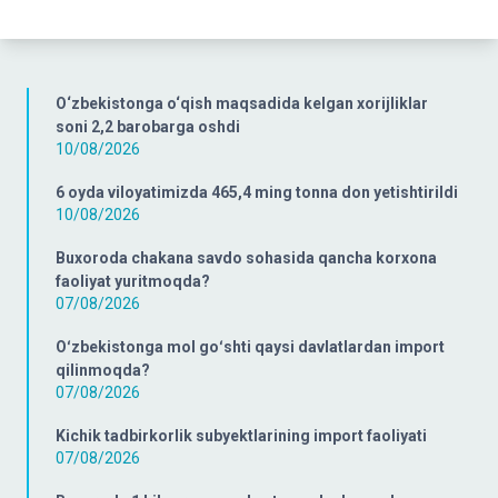
O‘zbekistonga o‘qish maqsadida kelgan xorijliklar
soni 2,2 barobarga oshdi
10/08/2026
6 oyda viloyatimizda 465,4 ming tonna don yetishtirildi
10/08/2026
Buxoroda chakana savdo sohasida qancha korxona
faoliyat yuritmoqda?
07/08/2026
Oʻzbekistonga mol goʻshti qaysi davlatlardan import
qilinmoqda?
07/08/2026
Kichik tadbirkorlik subyektlarining import faoliyati
07/08/2026