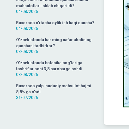
mahsulotlari ishlab chiqarildi?
04/08/2026
Buxoroda o'rtacha oylik ish haqi qancha?
04/08/2026
O‘zbekistonda har ming nafar aholining
qanchasi tadbirkor?
03/08/2026
O‘zbekistonda botanika bog‘lariga
tashriflar soni 3,8 barobarga oshdi
03/08/2026
Buxoroda yalpi hududiy mahsulot hajmi
8,8% ga o'sdi
31/07/2026