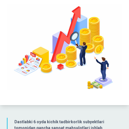
Dastlabki 6 oyda kichik tadbirkorlik subyektlari
tomonidan qancha sanoat mahsulotlari ishlab