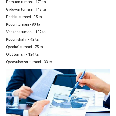
Romitan tumani - 170 ta
Gijduvon tumani - 148 ta
Peshku tumani - 95 ta
Kogon tumani - 80 ta
Vobkent tumani - 127 ta
Kogon shahri - 42 ta
Qorako‘l tumani - 75 ta
Olot tumani - 124 ta
Qorovulbozor tumani - 33 ta