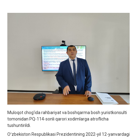
Muloqot chog‘ida rahbariyat va boshqarma bosh yuristkonsulti
tomonidan PQ-114-sonli qarori xodimlarga atroflicha
tushuntirildi.
Oʻzbekiston Respublikasi Prezidentining 2022-yil 12-yanvardagi