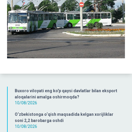
Buxoro viloyati eng ko'p qaysi davlatlar bilan eksport
aloqalarini amalga oshirmoqda?
10/08/2026
O‘zbekistonga o‘qish maqsadida kelgan xorijliklar
soni 2,2 barobarga oshdi
10/08/2026