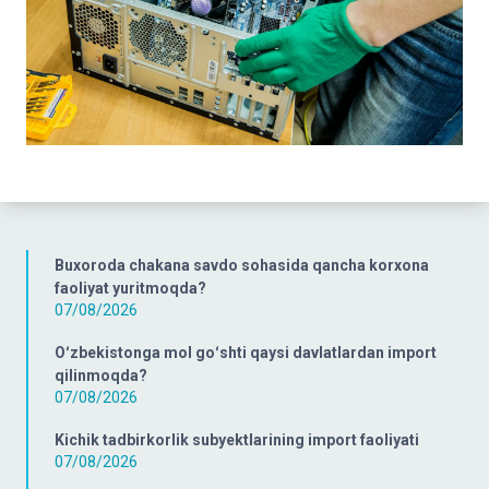
Buxoroda chakana savdo sohasida qancha korxona
faoliyat yuritmoqda?
07/08/2026
Oʻzbekistonga mol goʻshti qaysi davlatlardan import
qilinmoqda?
07/08/2026
Kichik tadbirkorlik subyektlarining import faoliyati
07/08/2026