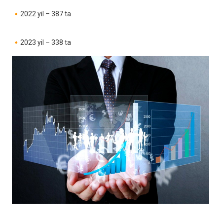
🔸2022 yil – 387 ta
🔸2023 yil – 338 ta