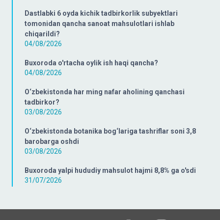
Dastlabki 6 oyda kichik tadbirkorlik subyektlari
tomonidan qancha sanoat mahsulotlari ishlab
chiqarildi?
04/08/2026
Buxoroda o'rtacha oylik ish haqi qancha?
04/08/2026
O‘zbekistonda har ming nafar aholining qanchasi
tadbirkor?
03/08/2026
O‘zbekistonda botanika bog‘lariga tashriflar soni 3,8
barobarga oshdi
03/08/2026
Buxoroda yalpi hududiy mahsulot hajmi 8,8% ga o'sdi
31/07/2026