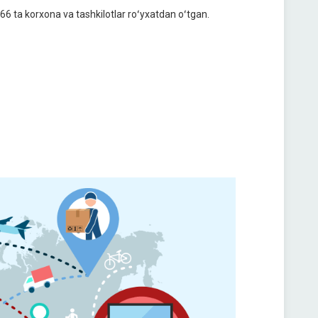
66 ta korxona va tashkilotlar roʻyxatdan oʻtgan.