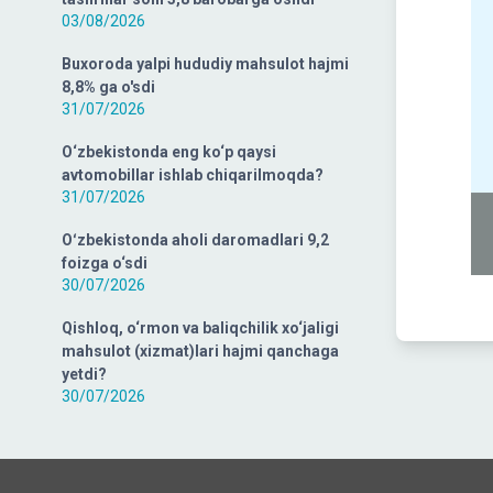
03/08/2026
Buxoroda yalpi hududiy mahsulot hajmi
8,8% ga o'sdi
31/07/2026
O‘zbekistonda eng ko‘p qaysi
avtomobillar ishlab chiqarilmoqda?
31/07/2026
Oʻzbekistonda aholi daromadlari 9,2
foizga o‘sdi
30/07/2026
Qishloq, o‘rmon va baliqchilik xo‘jaligi
mahsulot (xizmat)lari hajmi qanchaga
yetdi?
30/07/2026